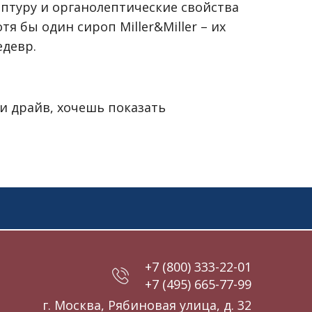
птуру и органолептические свойства
тя бы один сироп Miller&Miller – их
едевр.
и драйв, хочешь показать
+7 (800) 333-22-01
+7 (495) 665-77-99
г. Москва, Рябиновая улица, д. 32