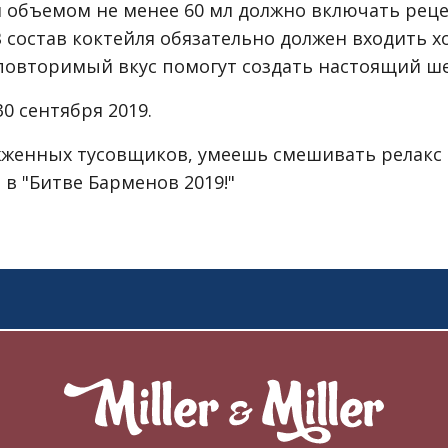
я объемом не менее 60 мл должно включать реце
. В состав коктейля обязательно должен входить хо
повторимый вкус помогут создать настоящий ш
30 сентября 2019.
жженных тусовщиков, умеешь смешивать релакс 
 в "Битве Барменов 2019!"