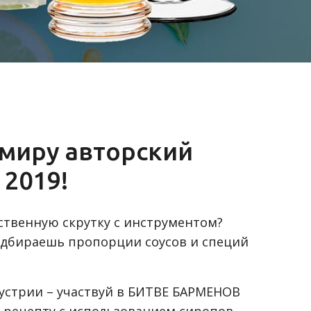
 миру авторский
2019!
бственную скрутку с инструментом?
одбираешь пропорции соусов и специй
дустрии – участвуй в БИТВЕ БАРМЕНОВ