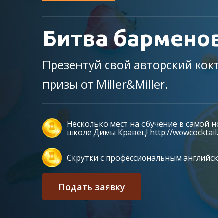
Битва барменов
Презентуй свой авторский кок
призы от Miller&Miller.
Несколько мест на обучение в самой 
школе Димы Кравец!
http://wowcocktail
Скрутки с профессиональным английс
Подать заявку