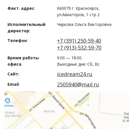
Факт. адрес
:
660079 г. Красноярск,
ул.Авиаторов, 1 стр 2
Исполнительный
Чиркова Ольга Викторовна
директор:
+7 (391) 250-59-40
Телефон
:
+7 (913)-532-59-70
Время работы
9:00 — 18:00.
офиса
:
Выходные дни: Сб, Вс
icedream24.ru
Сайт:
2505940@mail.ru
Email
: