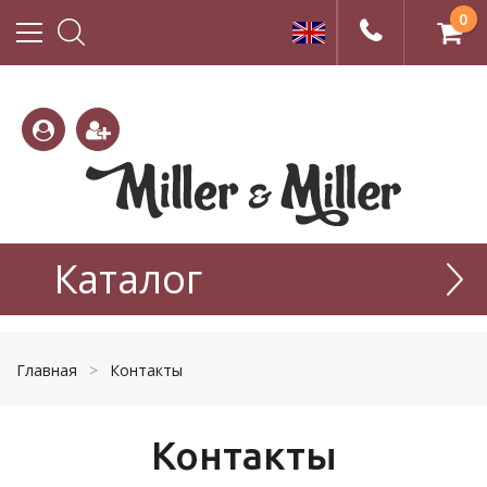
0
(800)
(495)
333-
Каталог
665-
22-01
77-99
Главная
>
Контакты
Контакты