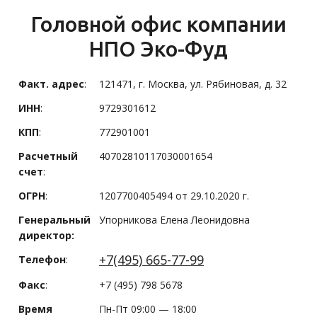
Головной офис компании
НПО Эко-Фуд
Факт. адрес
:
121471, г. Москва, ул. Рябиновая, д. 32
ИНН
:
9729301612
КПП
:
772901001
Расчетный
40702810117030001654
счет
:
ОГРН
:
1207700405494 от 29.10.2020 г.
Генеральный
Упорникова Елена Леонидовна
директор:
+7(495) 665-77-99
Телефон
:
Факс
:
+7 (495) 798 5678
Время
Пн-Пт 09:00 — 18:00