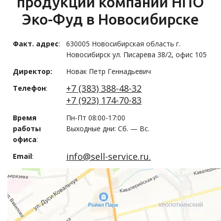
продукции компании НПО
Эко-Фуд в Новосибирске
Факт. адрес
:
630005 Новосибирская область г.
Новосибирск ул. Писарева 38/2, офис 105
Директор:
Новак Петр Геннадьевич
+7 (383) 388-48-32
Телефон
:
+7 (923) 174-70-83
Время
Пн-Пт 08:00-17:00
работы
Выходные дни: Сб. — Вс.
офиса
:
info@sell-service.ru.
Email
: