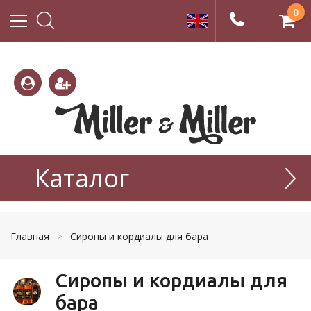
0
(800)
(495)
333-
Каталог
665-
22-01
77-99
Главная
>
Сиропы и кордиалы для бара
Сиропы и кордиалы для
бара