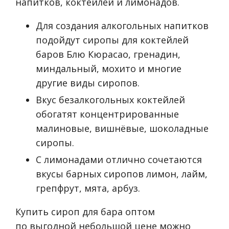
напитков, коктейлей и лимонадов.
Для создания алкогольных напитков
подойдут сиропы для коктейлей
баров Блю Кюрасао, гренадин,
миндальный, мохито и многие
другие виды сиропов.
Вкус безалкогольных коктейлей
обогатят концентрированные
малиновые, вишнёвые, шоколадные
сиропы.
С лимонадами отлично сочетаются
вкусы барных сиропов лимон, лайм,
грепфрут, мята, арбуз.
Купить сироп для бара оптом
по выгодной небольшой цене можно