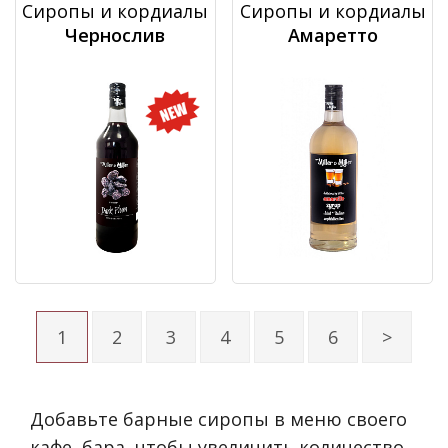
Сиропы и кордиалы
Сиропы и кордиалы
Чернослив
Амаретто
1
2
3
4
5
6
>
Добавьте барные сиропы в меню своего
кафе, бара, чтобы увеличить количество