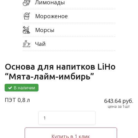
Лимонады
Мороженое
Морсы
Чай
Основа для напитков LiHo
“Мята-лайм-имбирь”
В наличии
ПЭТ 0,8 л
643.64 руб.
цена за 1шт
Купить в 1 клик