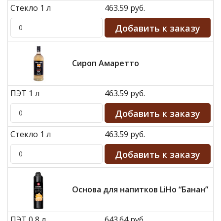
Стекло 1 л
463.59 руб.
Сироп Амаретто
ПЭТ 1 л
463.59 руб.
Стекло 1 л
463.59 руб.
Основа для напитков LiHo “Банан”
ПЭТ 0,8 л
643.64 руб.