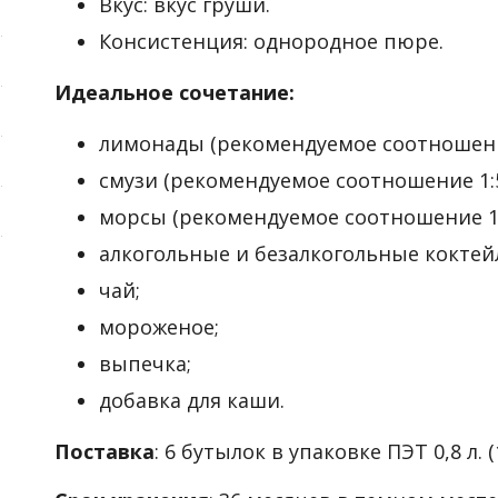
Вкус: вкус груши.
Консистенция: однородное пюре.
Идеальное сочетание:
лимонады (рекомендуемое соотношение
смузи (рекомендуемое соотношение 1:5
морсы (рекомендуемое соотношение 1:
алкогольные и безалкогольные коктей
чай;
мороженое;
выпечка;
добавка для каши.
Поставка
: 6 бутылок в упаковке ПЭТ 0,8 л. (1