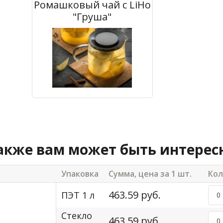
Ромашковый чай с LiHo
"Груша"
акже вам может быть интерес
Упаковка
Сумма, цена за 1 шт.
Кол
463.59 руб.
ПЭТ 1 л
Стекло
463.59 руб.