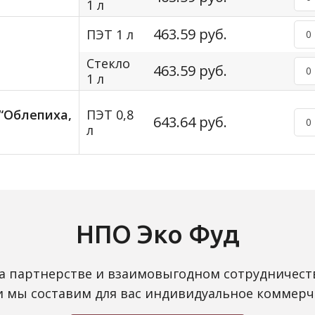
1 л
463.59 руб.
ПЭТ 1 л
Стекло
463.59 руб.
1 л
 “Облепиха,
ПЭТ 0,8
643.64 руб.
л
НПО Эко Фуд
а партнерстве и взаимовыгодном сотрудничест
 и мы составим для вас индивидуальное коммерч