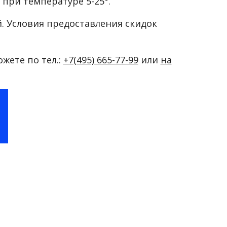
 при температуре 5-25°.
й. Условия предоставления скидок
ожете по тел.:
+7(495) 665-77-99
или
на