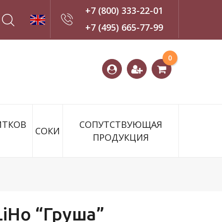
+7 (800) 333-22-01
+7 (495) 665-77-99
Оставить
0
заявку
ИТКОВ
СОПУТСТВУЮЩАЯ
СОКИ
ПРОДУКЦИЯ
LiHo “Груша”