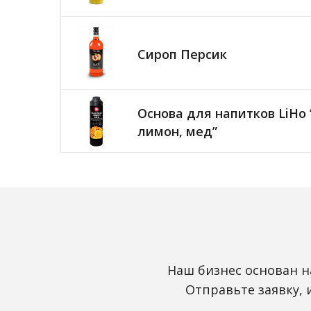
Сироп Персик
Основа для напитков LiHo
лимон, мед”
Наш бизнес основан н
Отправьте заявку,