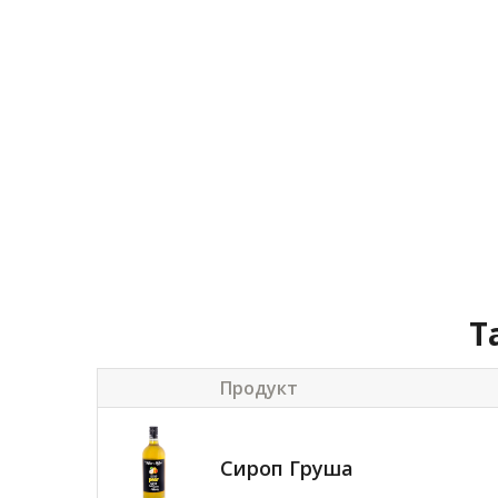
Т
Продукт
Сироп Груша