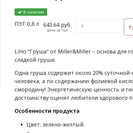
В наличии
ПЭТ 0,8 л
643.64 руб.
К
цена за 1шт
LiHo "Груша" от Miller&Miller – основа для
сладкой груши.
Одна груша содержит около 20% суточной 
человека, а по содержанию фолиевой кисл
смородину! Энергетическую ценность и ги
достоинству оценят любители здорового п
Особенности продукта
Цвет: зелено-желтый.