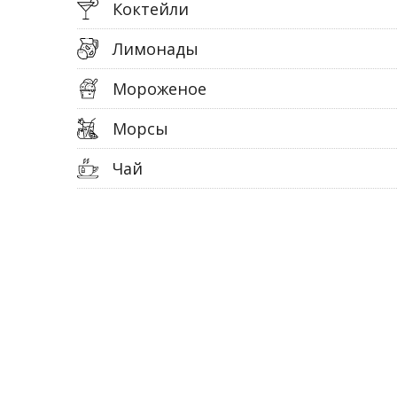
Коктейли
Лимонады
Мороженое
Морсы
Чай