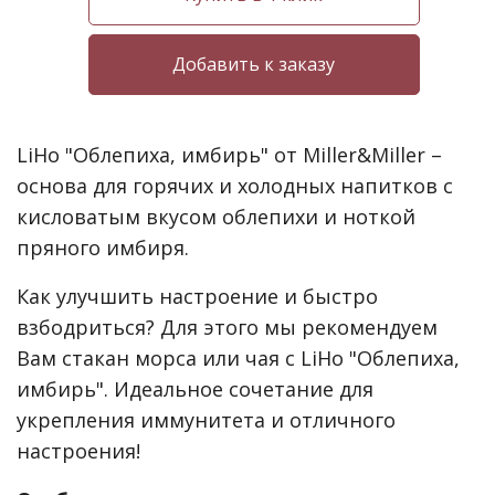
LiHo "Облепиха, имбирь" от Miller&Miller –
основа для горячих и холодных напитков с
кисловатым вкусом облепихи и ноткой
пряного имбиря.
Как улучшить настроение и быстро
взбодриться? Для этого мы рекомендуем
Вам стакан морса или чая с LiHo "Облепиха,
имбирь". Идеальное сочетание для
укрепления иммунитета и отличного
настроения!