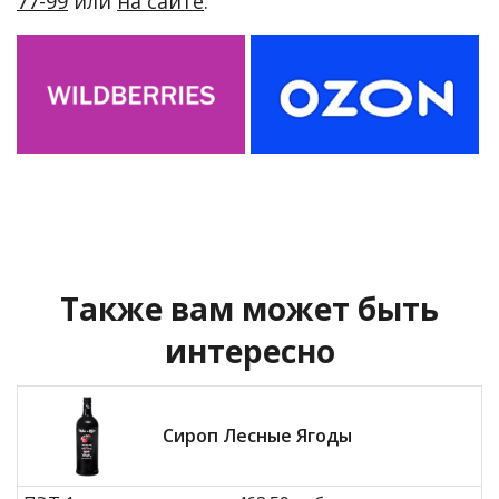
77-99
или
на сайте
.
Также вам может быть
интересно
Сироп Лесные Ягоды