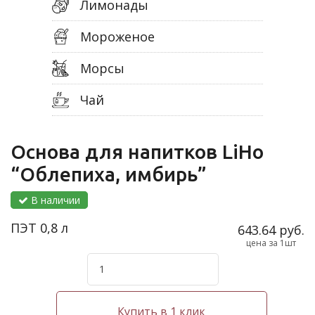
Лимонады
Мороженое
Морсы
Чай
Основа для напитков LiHo
“Облепиха, имбирь”
В наличии
ПЭТ 0,8 л
643.64 руб.
цена за 1шт
Купить в 1 клик