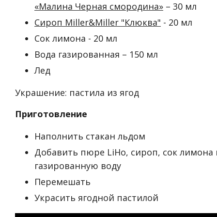
«Малина Черная смородина»
– 30 мл
Сироп Miller&Miller "Клюква"
- 20 мл
Сок лимона - 20 мл
Вода газированная – 150 мл
Лед
Украшение: пастила из ягод
Приготовление
Наполнить стакан льдом
Добавить пюре LiHo, сироп, сок лимона 
газированную воду
Перемешать
Украсить ягодной пастилой