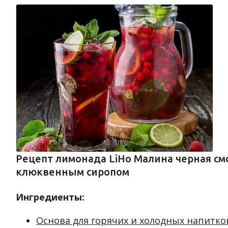
Рецепт лимонада LiHo Малина черная см
клюквенным сиропом
Ингредиенты:
Основа для горячих и холодных напитков