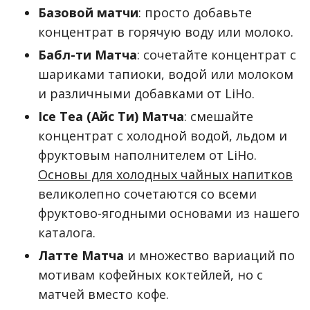
Базовой матчи
: просто добавьте
концентрат в горячую воду или молоко.
Бабл-ти Матча
: сочетайте концентрат с
шариками тапиоки, водой или молоком
и различными добавками от LiHo.
Ice Tea (Айс Ти) Матча
: смешайте
концентрат с холодной водой, льдом и
фруктовым наполнителем от LiHo.
Основы для холодных чайных напитков
великолепно сочетаются со всеми
фруктово-ягодными основами из нашего
каталога.
Латте Матча
и множество вариаций по
мотивам кофейных коктейлей, но с
матчей вместо кофе.