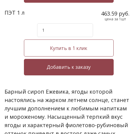
ПЭТ 1 л
463.59 руб.
цена за 1шт
Купить в 1 клик
Барный сироп Ежевика, ягоды которой
настоялись на жарком летнем солнце, станет
лучшим дополнением к любимым напиткам
и мороженому. Насыщенный терпкий вкус
ягоды и характерный фиолетово-рубиновый
оттенок приведут в восторг даже самых