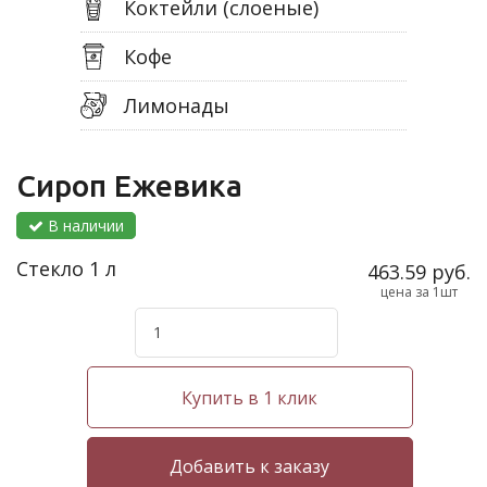
Коктейли (слоеные)
Кофе
Лимонады
Сироп Ежевика
В наличии
Стекло 1 л
463.59 руб.
цена за 1шт
Купить в 1 клик