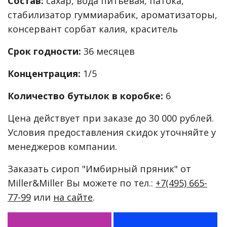
Состав:
сахар, вода питьевая, патока,
стабилизатор гуммиарабик, ароматизаторы,
консервант сорбат калия, краситель
Срок годности:
36 месяцев
Концентрация:
1/5
Количество бутылок в коробке:
6
Цена действует при заказе до 30 000 рублей.
Условия предоставления скидок уточняйте у
менеджеров компании.
Заказать сироп "Имбирный пряник" от
Miller&Miller Вы можете по тел.:
+7(495) 665-
77-99
или
на сайте
.