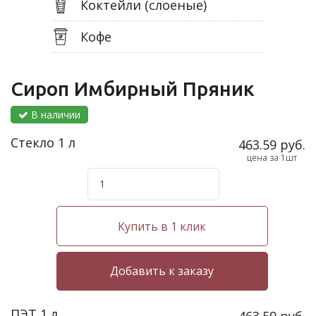
Коктейли (слоеные)
Кофе
Сироп Имбирный Пряник
В наличии
Стекло 1 л
463.59 руб.
цена за 1шт
Купить в 1 клик
ПЭТ 1 л
463.59 руб.