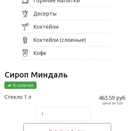
Горячие напитки
Десерты
Коктейли
Коктейли (слоеные)
Кофе
Сироп Миндаль
В наличии
Стекло 1 л
463.59 руб.
цена за 1шт