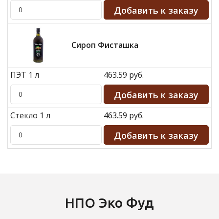
Сироп Фисташка
ПЭТ 1 л
463.59 руб.
Стекло 1 л
463.59 руб.
НПО Эко Фуд