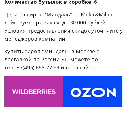
Количество бутылок в коробке:
6
Цена на сироп "Миндаль" от Miller&Miller
действует при заказе до 30 000 рублей.
Условия предоставления скидок уточняйте у
менеджеров компании.
Купить сироп "Миндаль" в Москве с
доставкой по России Вы можете по
тел.:
+7(495) 665-77-99
или
на сайте
.