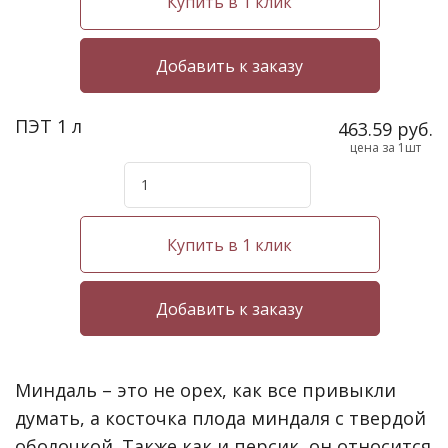
Купить в 1 клик
ПЭТ 1 л
463.59 руб.
цена за 1шт
Купить в 1 клик
Миндаль – это не орех, как все привыкли
думать, а косточка плода миндаля с твердой
оболочкой. Также как и персик, он относится