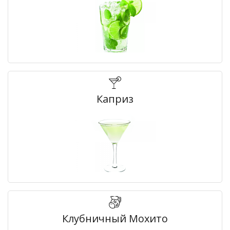
Каприз
Клубничный Мохито