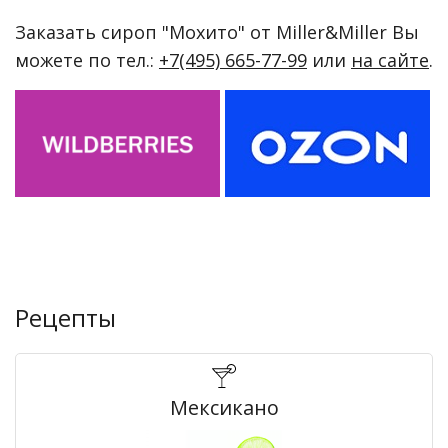
Заказать сироп "Мохито" от Miller&Miller Вы
можете по тел.:
+7(495) 665-77-99
или
на сайте
.
Рецепты
Мексикано