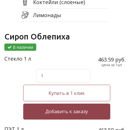
Коктейли (слоеные)
Лимонады
Сироп Облепиха
В наличии
Стекло 1 л
463.59 руб.
цена за 1шт
Купить в 1 клик
ПЭТ 1 л
463.59 руб.