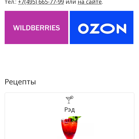
тел.:
+7(495) 665-77-99
или
на сайте
.
Рецепты
Рэд