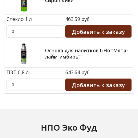
Сироп Киви
Стекло 1 л
463.59 руб.
Основа для напитков LiHo “Мята-
лайм-имбирь”
ПЭТ 0,8 л
643.64 руб.
НПО Эко Фуд