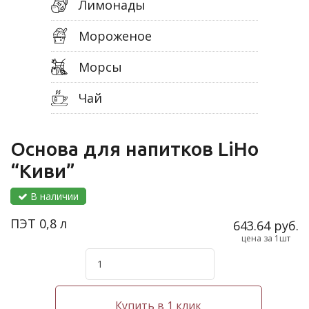
Лимонады
Мороженое
Морсы
Чай
Основа для напитков LiHo
“Киви”
В наличии
ПЭТ 0,8 л
643.64 руб.
цена за 1шт
Купить в 1 клик