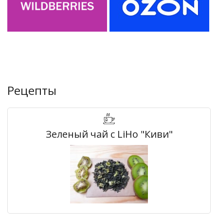
Рецепты
Зеленый чай с LiHo "Киви"