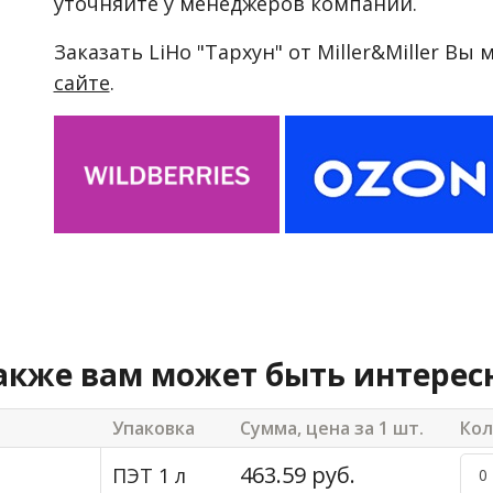
уточняйте у менеджеров компании.
Заказать LiHo "Тархун" от Miller&Miller Вы 
сайте
.
акже вам может быть интерес
Упаковка
Сумма, цена за 1 шт.
Кол
463.59 руб.
ПЭТ 1 л