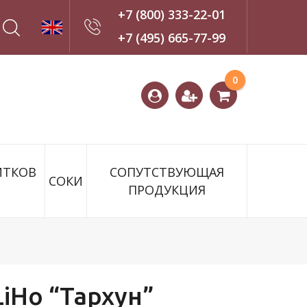
+7 (800) 333-22-01
+7 (495) 665-77-99
Оставить
0
заявку
ИТКОВ
СОПУТСТВУЮЩАЯ
СОКИ
ПРОДУКЦИЯ
iHo “Тархун”