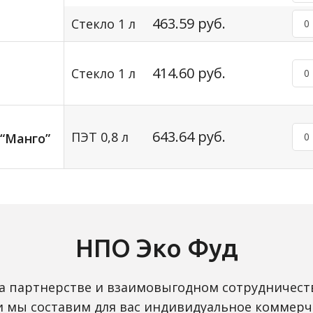
463.59 руб.
Стекло 1 л
414.60 руб.
Стекло 1 л
643.64 руб.
ПЭТ 0,8 л
 “Манго”
НПО Эко Фуд
а партнерстве и взаимовыгодном сотрудничест
 и мы составим для вас индивидуальное коммерч