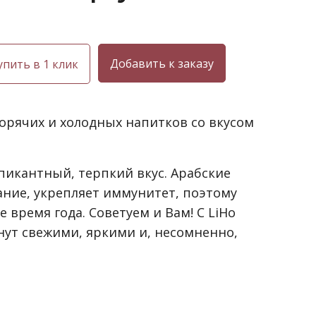
упить в 1 клик
я горячих и холодных напитков со вкусом
пикантный, терпкий вкус. Арабские
ание, укрепляет иммунитет, поэтому
 время года. Советуем и Вам! С LiHo
нут свежими, яркими и, несомненно,