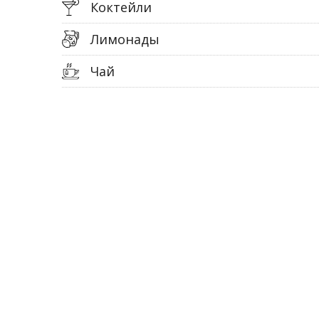
Коктейли
Лимонады
Чай