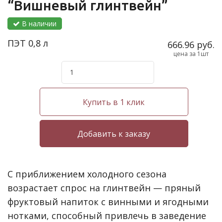
“Вишневый глинтвейн”
В наличии
ПЭТ 0,8 л
666.96 руб.
цена за 1шт
Купить в 1 клик
С приближением холодного сезона
возрастает спрос на глинтвейн — пряный
фруктовый напиток с винными и ягодными
нотками, способный привлечь в заведение