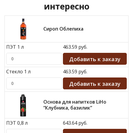
интересно
Сироп Облепиха
ПЭТ 1 л
463.59 руб.
Стекло 1 л
463.59 руб.
Основа для напитков LiHo
“Клубника, базилик”
ПЭТ 0,8 л
643.64 руб.