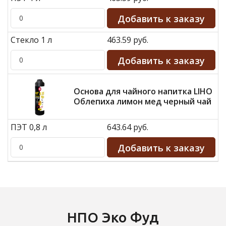
Стекло 1 л
463.59 руб.
Основа для чайного напитка LIHO
Облепиха лимон мед черный чай
ПЭТ 0,8 л
643.64 руб.
НПО Эко Фуд