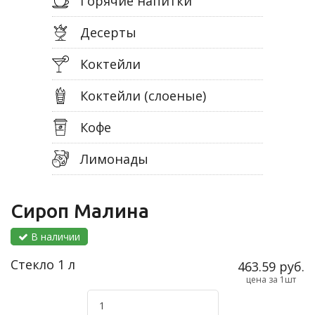
Горячие напитки
Десерты
Коктейли
Коктейли (слоеные)
Кофе
Лимонады
Сироп Малина
В наличии
Стекло 1 л
463.59 руб.
цена за 1шт