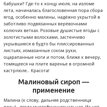
бабушки? Где-то к концу июля, на изломе
лета, начиналась благословенная пора сбора
ягод, особенно малины, надёжно укрытой в
заботливо подвязанных верёвочками
колючих ветках. Розовые душистые ягоды с
золотистыми волосками, застенчиво
укрывшиеся в будто бы плиссированных
листьях, измазанные соком руки,
оцарапанные ноги и потом, ближе к вечеру,
томящееся на плите варенье в огромной
кастрлюле... Красота!
Малиновый сироп —
применение
Малина (к слову, дальняя родственница
розы) - ягода многофункциональная. Из неё