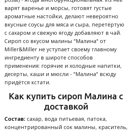
варят варенье и морсы, готовят густые
ароматные настойки, делают невероятно
вкусные соусы для мяса и сыра, перетёртую
с сахаром и свежую ягоду добавляют в чай.
Сироп со вкусом малины "Малина" от
Miller&Miller не уступает своему главному
ингредиенту в широте способов
применения: горячие и холодные напитки,
десерты, каши и мюсли - "Малина" всюду
придётся кстати.
Как купить сироп Малина с
доставкой
Состав:
сахар, вода питьевая, патока,
концентрированный сок малины, краситель,