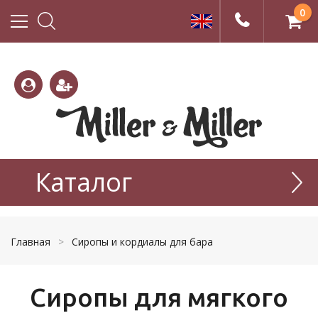
0
(800)
(495)
333-
Каталог
665-
22-01
77-99
Главная
>
Сиропы и кордиалы для бара
Сиропы для мягкого