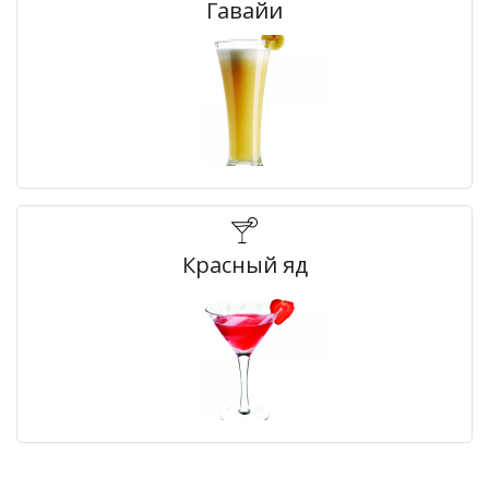
Гавайи
Красный яд