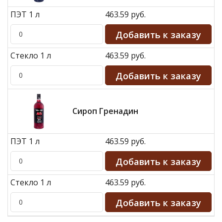
ПЭТ 1 л
463.59 руб.
Стекло 1 л
463.59 руб.
Сироп Гренадин
ПЭТ 1 л
463.59 руб.
Стекло 1 л
463.59 руб.