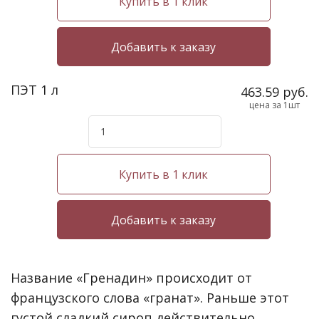
Купить в 1 клик
ПЭТ 1 л
463.59 руб.
цена за 1шт
Купить в 1 клик
Название «Гренадин» происходит от
французского слова «гранат». Раньше этот
густой сладкий сироп действительно