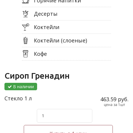
Горячие напитки
Десерты
Коктейли
Коктейли (слоеные)
Кофе
Сироп Гренадин
В наличии
Стекло 1 л
463.59 руб.
цена за 1шт