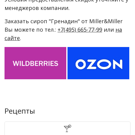
менеджеров компании.
Заказать сироп "Гренадин" от Miller&Miller
Вы можете по тел.:
+7(495) 665-77-99
или
на
сайте
.
Рецепты