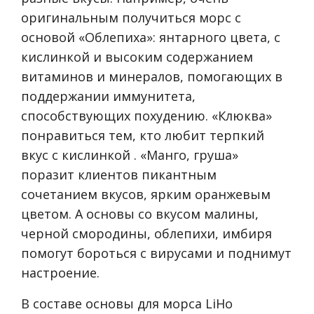
оригинальным получиться морс с
основой «Облепиха»: янтарного цвета, с
кислинкой и высоким содержанием
витаминов и минералов, помогающих в
поддержании иммунитета,
способствующих похудению. «Клюква»
понравиться тем, кто любит терпкий
вкус с кислинкой . «Манго, груша»
поразит клиентов пикантным
сочетанием вкусов, ярким оранжевым
цветом. А основы со вкусом малины,
черной смородины, облепихи, имбиря
помогут бороться с вирусами и поднимут
настроение.
В составе основы для морса LiHo