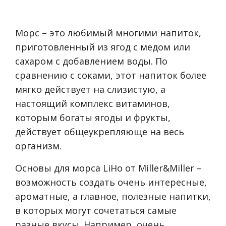
Морс – это любимый многими напиток,
приготовленный из ягод с медом или
сахаром с добавлением воды. По
сравнению с соками, этот напиток более
мягко действует на слизистую, а
настоящий комплекс витаминов,
которым богаты ягоды и фрукты,
действует общеукрепляюще на весь
организм.
Основы для морса LiHo от Miller&Miller –
возможность создать очень интересные,
ароматные, а главное, полезные напитки,
в которых могут сочетаться самые
разные вкусы. Например, очень