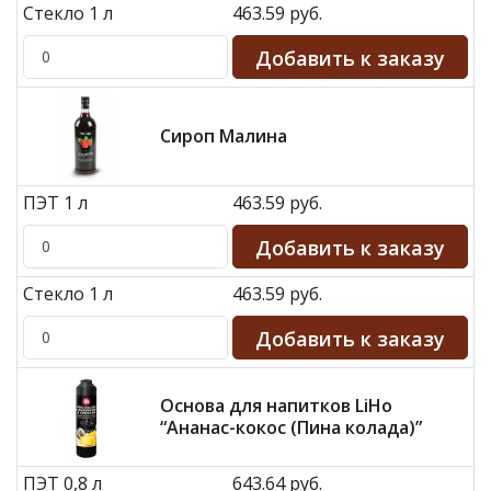
Стекло 1 л
463.59 руб.
Сироп Малина
ПЭТ 1 л
463.59 руб.
Стекло 1 л
463.59 руб.
Основа для напитков LiHo
“Ананас-кокос (Пина колада)”
ПЭТ 0,8 л
643.64 руб.