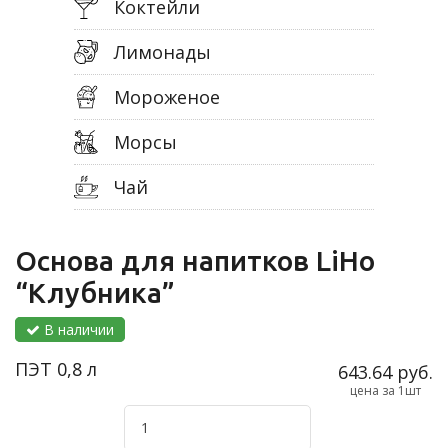
Коктейли
Лимонады
Мороженое
Морсы
Чай
Основа для напитков LiHo
“Клубника”
В наличии
ПЭТ 0,8 л
643.64 руб.
цена за 1шт