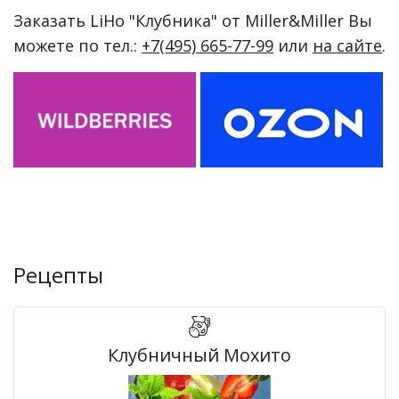
Заказать LiHo "Клубника" от Miller&Miller Вы
можете по тел.:
+7(495) 665-77-99
или
на сайте
.
Рецепты
Клубничный Мохито