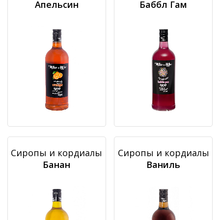
Апельсин
Баббл Гам
Сиропы и кордиалы
Сиропы и кордиалы
Банан
Ваниль