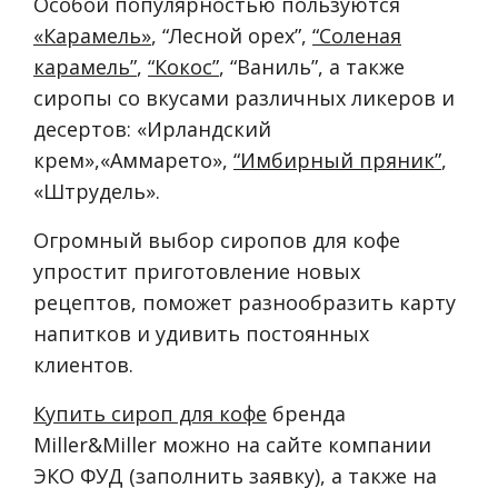
Особой популярностью пользуются
«Карамель»
, “Лесной орех”,
“Соленая
карамель”
,
“Кокос”
, “Ваниль”, а также
сиропы со вкусами различных ликеров и
десертов: «Ирландский
крем»,«Аммарето»,
“Имбирный пряник”
,
«Штрудель».
Огромный выбор сиропов для кофе
упростит приготовление новых
рецептов, поможет разнообразить карту
напитков и удивить постоянных
клиентов.
Купить сироп для кофе
бренда
Miller&Miller можно на сайте компании
ЭКО ФУД (заполнить заявку), а также на