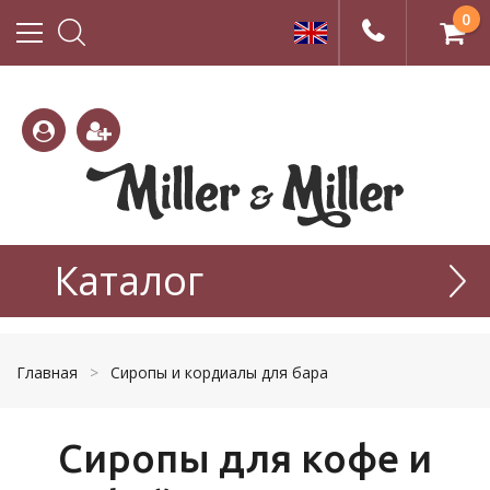
0
(800)
(495)
333-
Каталог
665-
22-01
77-99
Главная
>
Сиропы и кордиалы для бара
Сиропы для кофе и