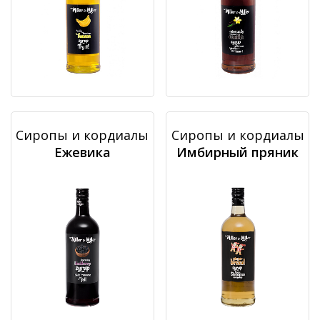
Сиропы и кордиалы
Сиропы и кордиалы
Ежевика
Имбирный пряник