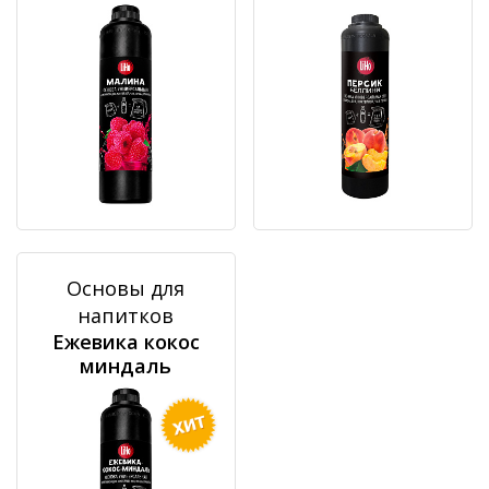
Основы для
напитков
Ежевика кокос
миндаль