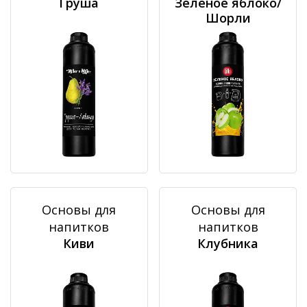
Груша
Зеленое яблоко/
Шорли
Основы для
Основы для
напитков
напитков
Киви
Клубника