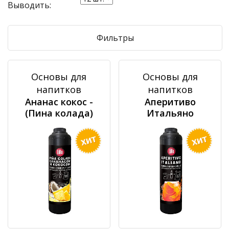
Выводить:
Фильтры
Основы для
Основы для
напитков
напитков
Ананас кокос -
Аперитиво
(Пина колада)
Итальяно