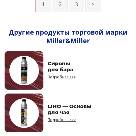
1
2
3
>
Другие продукты торговой марки
Miller&Miller
Сиропы
для бара
Подробнее >>>
LIHO — Основы
для чая
Подробнее >>>