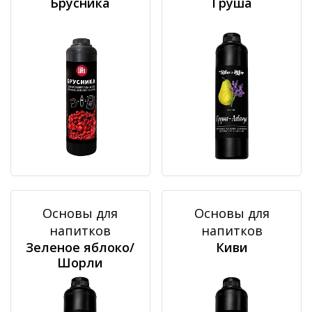
Брусника
Груша
Основы для
Основы для
напитков
напитков
Зеленое яблоко/
Киви
Шорли